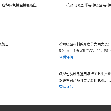
各种颜色镀金镀银吸塑
抗静电吸塑 半导电吸塑 导电
 聚氯乙
按照吸塑材料的厚度分为两大类： 
5.0mm，主要采用PVC、PP、PS（.
查看详情
吸塑包装制品选用吸塑工艺生产
器设备对产品开展封装的总称。 封
查看详情