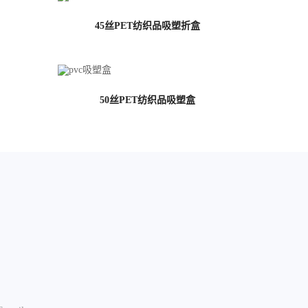
45丝PET纺织品吸塑折盒
50丝PET纺织品吸塑盒