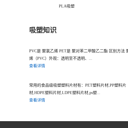
PLA吸塑
吸塑知识
PVC是 聚氯乙烯 PET是 聚对苯二甲酸乙二酯 区别方法
烯（PVC）外观：透明至不透明、...
查看详情
常用的食品级吸塑塑料片材有：PET塑料片材,PP塑料片
材,HDPE塑料片材,LDPE塑料片材,ps塑...
查看详情