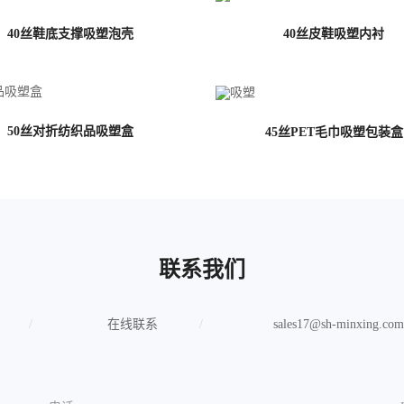
40丝鞋底支撑吸塑泡壳
40丝皮鞋吸塑内衬
50丝对折纺织品吸塑盒
45丝PET毛巾吸塑包装盒
联系我们
在线联系
sales17@sh-minxing.com