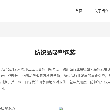
首页
关于闽兴
纺织品吸塑包装
加大产品开发和技术工艺设备的创新力度，纺织品行业用吸塑包装的发展
要组成部分。 纺织品吸塑包装科技创新是纺织品行业发展的重要引擎，
展时期。美、欧、日等发达国家和地区对卫生、包装美观度、防护等产业
空间。